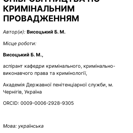
КРИМІНАЛЬНИМ
ПРОВАДЖЕННЯМ
Автор(и):
Висоцький Б. М.
Місце роботи:
Висоцький Б. М.,
аспірант кафедри кримінального, кримінально-
виконавчого права та кримінології,
Академія Державної пенітенціарної служби, м.
Чернігів, Україна
ORCID: 0009-0006-2928-9305
Мова:
українська