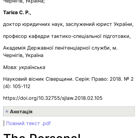
Чернігів, Україна;
Тагієв C. Р.,
доктор юридичних наук, заслужений юрист України,
професор кафедри тактико-спеціальної підготовки,
Академія Державної пенітенціарної служби, м.
Чернігів, Україна
Мова:
українська
Науковий вісник Сіверщини. Серія: Право: 2018. № 2
(4): 105-112
https://doi.org/10.32755/sjlaw.2018.02.105
Анотація
|
Повний текст .pdf