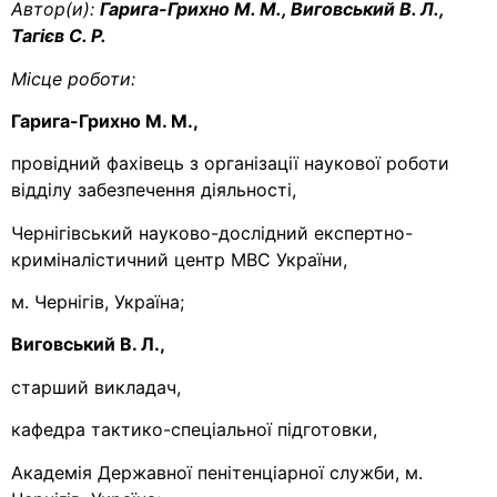
Автор(и):
Гарига-Грихно М. М., Виговський В. Л.,
Тагієв C. Р.
Місце роботи:
Гарига-Грихно М. М.,
провідний фахівець з організації наукової роботи
відділу забезпечення діяльності,
Чернігівський науково-дослідний експертно-
криміналістичний центр МВС України,
м. Чернігів, Україна;
Виговський В. Л.,
старший викладач,
кафедра тактико-спеціальної підготовки,
Академія Державної пенітенціарної служби, м.