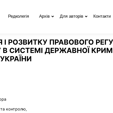
Редколегія
Архів
Для авторів
Контакти
 І РОЗВИТКУ ПРАВОВОГО РЕ
У В СИСТЕМІ ДЕРЖАВНОЇ КРИ
УКРАЇНИ
ора
 та контролю,