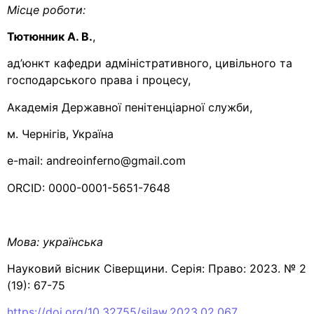
Місце роботи:
Тютюнник А. В.
,
ад’юнкт кафедри адміністративного, цивільного та
господарського права і процесу,
Академія Державної пенітенціарної служби,
м. Чернігів, Україна
e-mail: andreoinferno@gmail.com
ORCID: 0000-0001-5651-7648
Мова:
українська
Науковий вісник Сіверщини. Серія: Право: 2023. № 2
(19): 67-75
https://doi.org/10.32755/sjlaw.2023.02.067