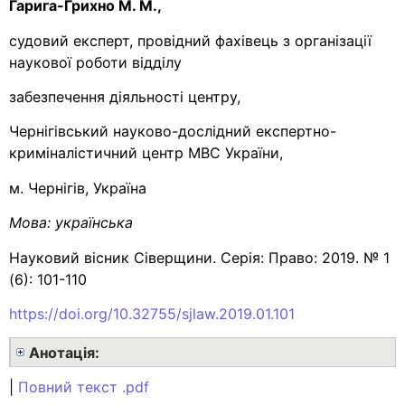
Гарига-Грихно М. М.,
судовий експерт, провідний фахівець з організації
наукової роботи відділу
забезпечення діяльності центру,
Чернігівський науково-дослідний експертно-
криміналістичний центр МВС України,
м. Чернігів, Україна
Мова:
українська
Науковий вісник Сіверщини. Серія: Право: 2019. № 1
(6): 101-110
https://doi.org/10.32755/sjlaw.2019.01.101
Анотація:
|
Повний текст .pdf