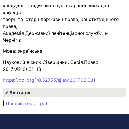
кандидат юридичних наук, старший викладач
кафедри
теорії та історії держави і права, конституційного
права,
Академія Державної пенітенціарної служби, м.
Чернігів
Мова: Українська
Науковий вісник Сіверщини. Серія:Право
2017№2(2):31-43
https://doi.org/10.32755/sjlaw.2017.02.031
Анотація
|
Повний текст .pdf