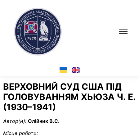
ВЕРХОВНИЙ СУД США ПІД
ГОЛОВУВАННЯМ ХЬЮЗА Ч. Е.
(1930–1941)
Автор(и):
Олійник В.С.
Місце роботи: