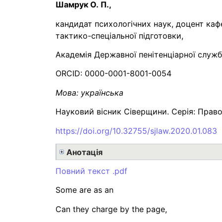
Шамрук О. П.,
кандидат психологічних наук, доцент ка
тактико-спеціальної підготовки,
Академія Державної пенітенціарної служби,
ORCID: 0000-0001-8001-0054
Мова: українська
Науковий вісник Сіверщини. Серія: Право:
https://doi.org/10.32755/sjlaw.2020.01.083
Анотація
Повний текст .pdf
Some are as an
Can they charge by the page,