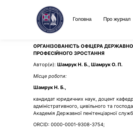
Головна
Про журнал
ОРГАНІЗОВАНІСТЬ ОФІЦЕРА ДЕРЖАВНО
ПРОФЕСІЙНОГО ЗРОСТАННЯ
Автор(и):
Шамрук Н. Б., Шамрук О. П.
Місце роботи:
Шамрук Н. Б.,
кандидат юридичних наук, доцент кафед
адміністративного, цивільного та господа
Академія Державної пенітенціарної служби,
ORCID: 0000-0001-9308-3754;