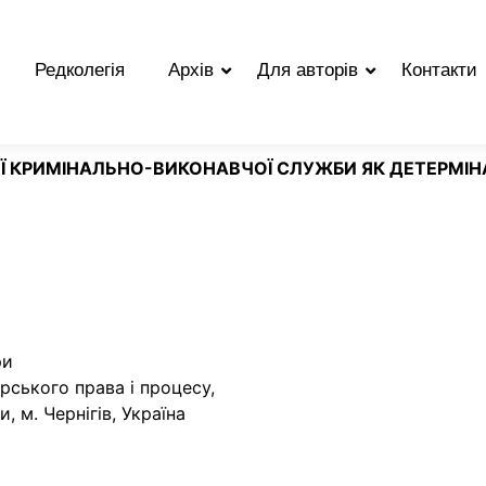
Редколегія
Архів
Для авторів
Контакти
Ї КРИМІНАЛЬНО-ВИКОНАВЧОЇ СЛУЖБИ ЯК ДЕТЕРМІН
ри
рського права і процесу,
 м. Чернігів, Україна