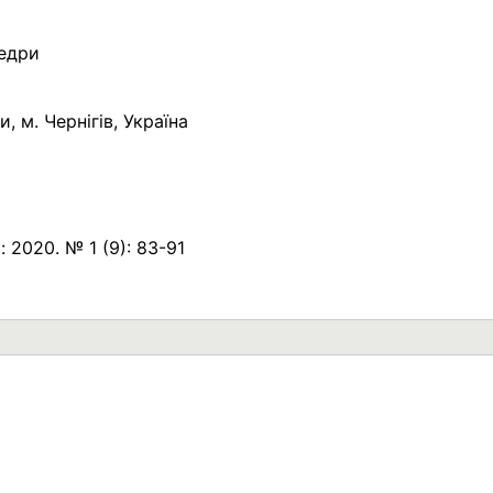
федри
 м. Чернігів, Україна
 2020. № 1 (9): 83-91