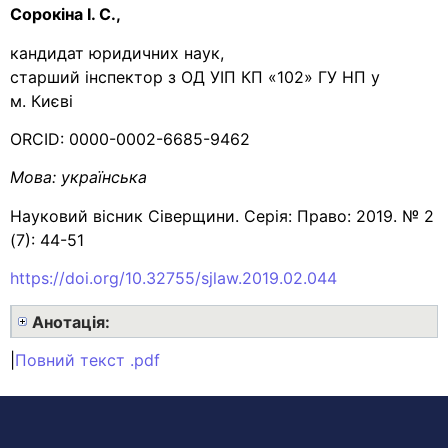
Сорокіна І. С.,
кандидат юридичних наук,
старший інспектор з ОД УІП КП «102» ГУ НП у
м. Києві
ORCID: 0000-0002-6685-9462
Мова:
українська
Науковий вісник Сіверщини. Серія: Право: 2019. № 2
(7): 44-51
https://doi.org/10.32755/sjlaw.2019.02.044
Анотація:
|
Повний текст .pdf