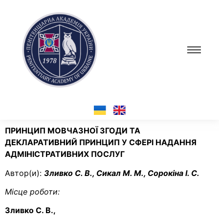
ПРИНЦИП МОВЧАЗНОЇ ЗГОДИ ТА
ДЕКЛАРАТИВНИЙ ПРИНЦИП У СФЕРІ НАДАННЯ
АДМІНІСТРАТИВНИХ ПОСЛУГ
Автор(и):
Зливко С. В., Сикал М. М., Сорокіна І. С.
Місце роботи:
Зливко С. В.,