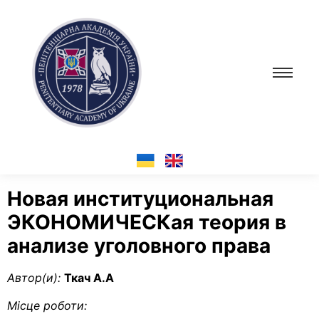
Новая институциональная
ЭКОНОМИЧЕСКая теория в
анализе уголовного права
Автор(и):
Ткач А.А
Місце роботи: